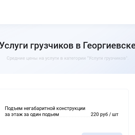
Услуги грузчиков в Георгиевск
Средние цены на услуги в категории "Услуги грузчиков".
Подъем негабаритной конструкции
за этаж за один подьем
220 руб / шт