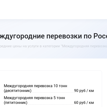
ждугородние перевозки по Рос
редние цены на услуги в категории "Междугородняя перевозка
Междугородняя перевозка 10 тонн
(десятитонник)
90 руб / км
Междугородняя перевозка 5 тонн
(пятитонник)
60 руб / км