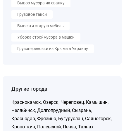
Вывоз мусора на свалку
Грузовое такси
Вывезти старую мебель
Уборка строймусора в мешки
Грузоперевозки из Крыма в Украину
Другие города
Краснокамск
,
Озерск
,
Череповец
,
Камышин
,
Челябинск
,
Долгопрудный
,
Сызрань
,
Краснодар
,
Фрязино
,
Бугуруслан
,
Саяногорск
,
Кропоткин
,
Полевской
,
Пенза
,
Талнах