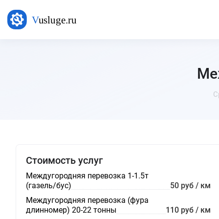
Ме
С
Стоимость услуг
Междугородняя перевозка 1-1.5т
(газель/бус)
50 руб / км
Междугородняя перевозка (фура
длинномер) 20-22 тонны
110 руб / км