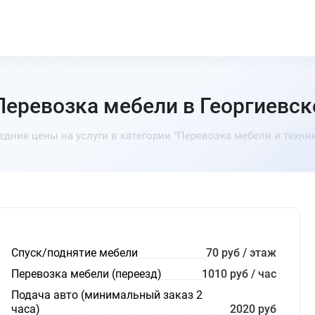
Перевозка мебели в Георгиевск
едние цены на услуги в категории "Перевозка мебели и техник
Спуск/поднятие мебели
70 руб / этаж
Перевозка мебели (переезд)
1010 руб / час
Подача авто (минимальный заказ 2
часа)
2020 руб