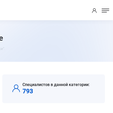
е
и".
Специалистов в данной категории:
793