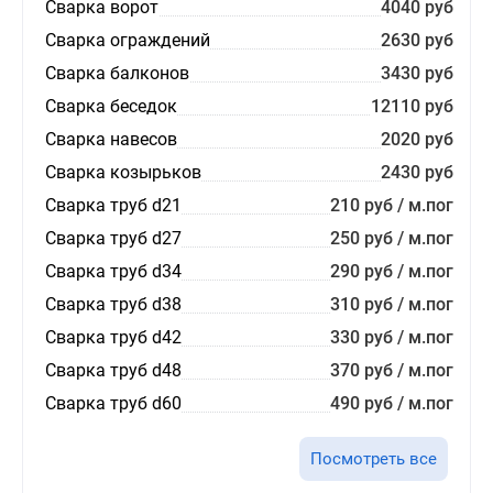
Сварка ворот
4040 руб
Сварка ограждений
2630 руб
Сварка балконов
3430 руб
Сварка беседок
12110 руб
Сварка навесов
2020 руб
Сварка козырьков
2430 руб
Сварка труб d21
210 руб / м.пог
Сварка труб d27
250 руб / м.пог
Сварка труб d34
290 руб / м.пог
Сварка труб d38
310 руб / м.пог
Сварка труб d42
330 руб / м.пог
Сварка труб d48
370 руб / м.пог
Сварка труб d60
490 руб / м.пог
Посмотреть все