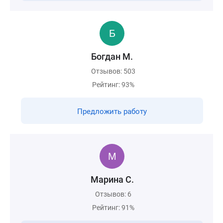
Богдан М.
Отзывов: 503
Рейтинг: 93%
Предложить работу
Марина С.
Отзывов: 6
Рейтинг: 91%