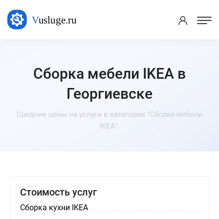
Сборка мебели IKEA в
Георгиевске
Средние цены на услуги в категории "Сборка мебели
IKEA".
Стоимость услуг
Сборка кухни IKEA