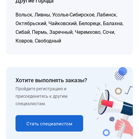
Другие города
Вольск
,
Ливны
,
Усолье-Сибирское
,
Лабинск
,
Октябрьский
,
Чайковский
,
Белорецк
,
Балахна
,
Сибай
,
Пермь
,
Заречный
,
Черемхово
,
Сочи
,
Ковров
,
Свободный
Хотите выполнять заказы?
Пройдите регистрацию и
присоеденитесь к другим
специалистам.
Стать специалистом