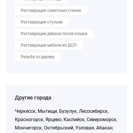
Реставрация советских стенок
Реставрация стульев
Реставрация дивана после кошки
Реставрация мебели из ДСП
Резьба по дереву
Другие города
Черкесск
,
Мытищи
,
Бузулук
,
Лесосибирск
,
Красногорск
,
Ярцево
,
Каспийск
,
Североморск
,
Мончегорск
,
Октябрьский
,
Узловая
,
Абакан
,