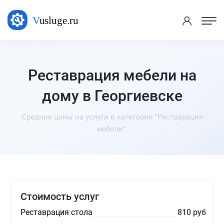
Реставрация мебели на
дому в Георгиевске
Средние цены на услуги в категории "Реставрация
мебели".
Стоимость услуг
Реставрация стола
810 руб