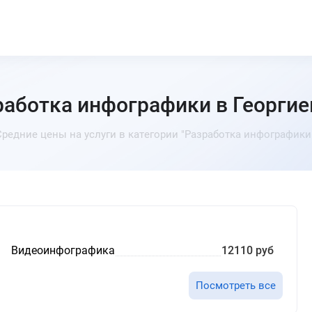
работка инфографики в Георгие
Средние цены на услуги в категории "Разработка инфографики"
Видеоинфографика
12110 руб
Посмотреть все