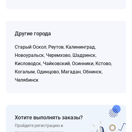
Другие города
Старый Оскол
,
Реутов
,
Калининград
,
Новоуральск
,
Черемхово
,
Шадринск
,
Кисловодск
,
Чайковский
,
Осинники
,
Кстово
,
Когалым
,
Одинцово
,
Магадан
,
Обнинск
,
Челябинск
Хотите выполнять заказы?
Пройдите регистрацию и