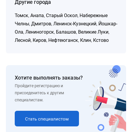
Другие города
Томск
,
Анапа
,
Старый Оскол
,
Набережные
Челны
,
Дмитров
,
Ленинск-Кузнецкий
,
Йошкар-
Ола
,
Лениногорск
,
Балашов
,
Великие Луки
,
Лесной
,
Киров
,
Нефтеюганск
,
Клин
,
Кстово
Хотите выполнять заказы?
Пройдите регистрацию и
присоеденитесь к другим
специалистам.
Стать специалистом