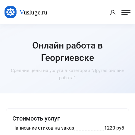
Онлайн работа в
Георгиевске
Средние цены на услуги в категории "Другая онлайн
работа".
Стоимость услуг
Написание стихов на заказ
1220 руб