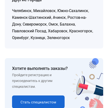
Челябинск
,
Михайловск
,
Южно-Сахалинск
,
Каменск-Шахтинский
,
Ачинск
,
Ростов-на-
Дону
,
Североморск
,
Омск
,
Балахна
,
Павловский Посад
,
Хабаровск
,
Красногорск
,
Оренбург
,
Кузнецк
,
Зеленогорск
Хотите выполнять заказы?
Пройдите регистрацию и
присоеденитесь к другим
специалистам.
Стать специалистом