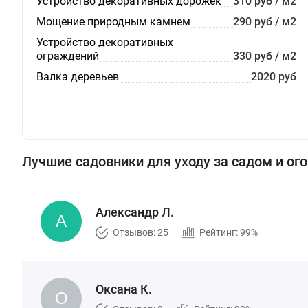
Устройство декоративных дорожек
310 руб / м2
Мощение природным камнем
290 руб / м2
Устройство декоративных
ограждений
330 руб / м2
Валка деревьев
2020 руб
Лучшие садовники для уходу за садом и ог
Александр Л.
Отзывов: 25
Рейтинг: 99%
Оксана К.