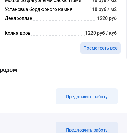
Мощение фигурными элементами
170 руб / м2
Установка бордюрного камня
110 руб / м2
Дендроплан
1220 руб
Колка дров
1220 руб / куб
Посмотреть все
ородом
Предложить работу
Предложить работу