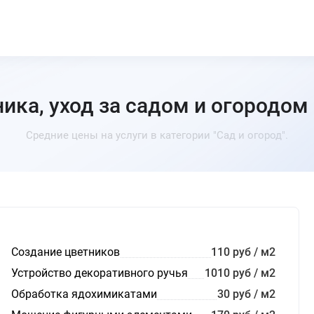
ика, уход за садом и огородом
Средние цены на услуги в категории "Сад и огород".
Создание цветников
110 руб / м2
Устройство декоративного ручья
1010 руб / м2
Обработка ядохимикатами
30 руб / м2