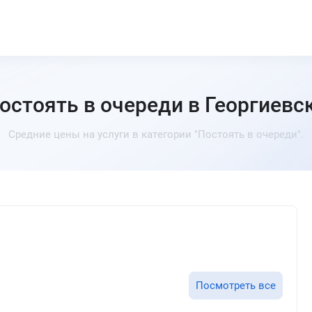
остоять в очереди в Георгиевс
Средние цены на услуги в категории "Постоять в очереди".
Посмотреть все