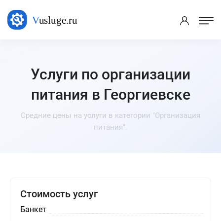
Услуги по организации
питания в Георгиевске
Средние цены на услуги в категории "Организация
питания".
Стоимость услуг
Банкет