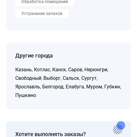
Обработка помещений
Устранение запахов
Другие города
Казань
,
Котлас
,
Канск
,
Саров
,
Нерюнгри
,
Свободный
,
Выборг
,
Сальск
,
Сургут
,
Ярославль
,
Белгород
,
Елабуга
,
Муром
,
Губкин
,
Пушкино
Хотите выполнять заказы?